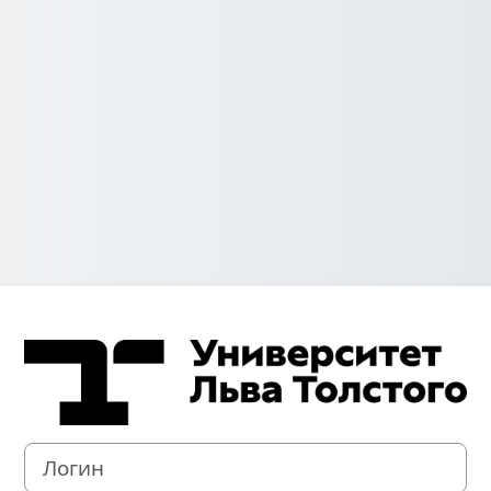
Зайти на Элект
Логин