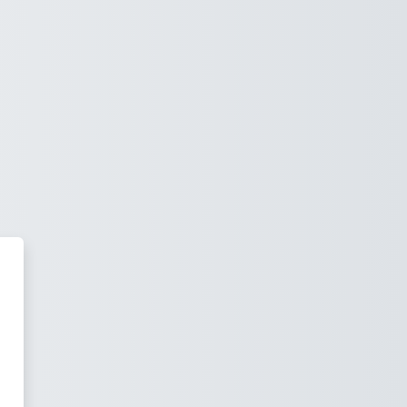
ронное обучение ТГПУ им. Л.Н. 